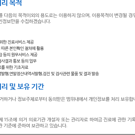
처리 목적
를 다음의 목적이외의 용도로는 이용하지 않으며, 이용목적이 변경될 경
인정보만을 수집하겠습니다.
 위한 진료서비스 제공
 따른 본인확인 절차에 활용
급 등의 원무서비스 제공
검사결과 통보 등의 업무
료를 위한 기초자료
발행,연말정산내역서발행,검진 및 검사관련 물품 및 결과 발송
리 및 보유 기간
근거하거나 정보주체로부터 동의받은 범위내에서 개인정보를 처리 보유합
 제 15조에 의거 의료기관 개설자 또는 관리자로 하여금 진료에 관한 
관 기준에 준하여 보관하고 있습니다.