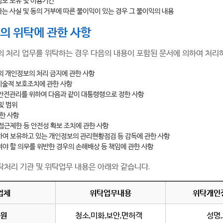
보 보유 및 이용기간
는 사실 및 동의 거부에 따른 불이익이 있는 경우 그 불이익의 내용
의 위탁에 관한 사항
의 처리 업무를 위탁하는 경우 다음의 내용이 포함된 문서에 의하여 처리
외 개인정보의 처리 금지에 관한 사항
기술적 보호조치에 관한 사항
안전관리를 위하여 다음과 같이 대통령령으로 정한 사항
및 범위
관한 사항
접근제한 등 안전성 확보 조치에 관한 사항
여 보유하고 있는 개인정보의 관리현황점검 등 감독에 관한 사항
야 할 의무를 위반한 경우의 손해배상 등 책임에 관한 사항
탁처리 기관 및 위탁업무 내용은 아래와 같습니다.
업체
위탁업무내용
위탁개인
원
청소,미화,보안,면허객
성명