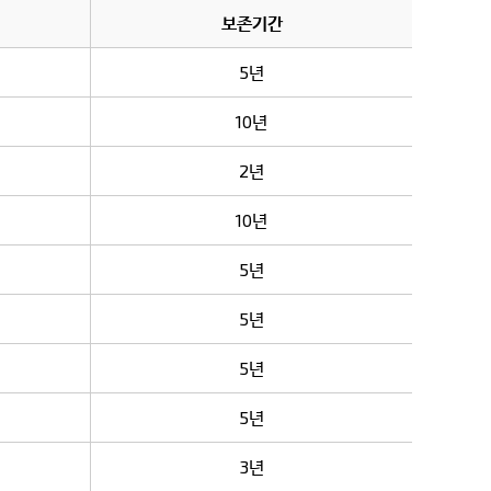
보존기간
5년
10년
2년
10년
5년
5년
5년
5년
3년