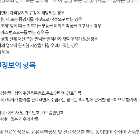
사면허 자격정지의 규정에 해당되는 경우
서·검안서 또는 증명서를 거짓으로 작성요구 하는 경우
22조제1항에 따른 진료기록부등을 허위로 작성을 요구하는 경우
 위조·변조요구를 하는 경우 등
 생명,신체,재산 또는 권익을 현저하게 해할 우려가 있는경우
의 업무에 현저한 지장을 미칠 우려가 있는 경우
경우 등
인정보의 항목
집항목 : 성명,주민등록번호,주소,연락처,진료과목
 : 의사가 환자를 진료하면서 수집하는 정보는 의료법에 근거한 정보이므로 환자의
목 : 카드사 및 카드번호, 카드승인번호
규정이 있는 경우의 항목
의해 진료목적으로 고유식별정보 및 진료정보를 별도 동의없이 수집이 가능