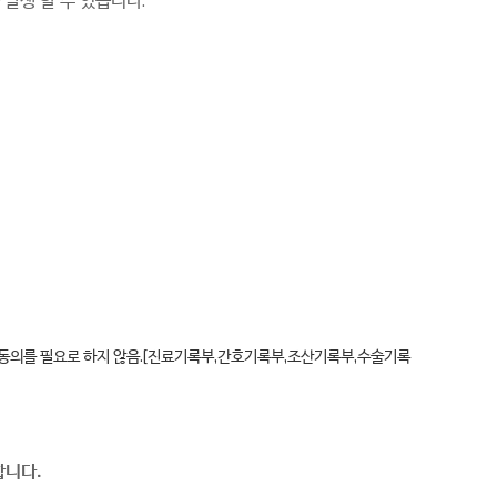
 동의를 필요로 하지 않음.[진료기록부,간호기록부,조산기록부,수술기록
합니다.