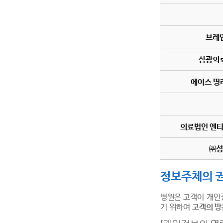
브레
삼광의
에이스 병
의료법인 엔
㈜성
정보주체의 권
병원은 고객이 개인
기 위하여
고객의 방