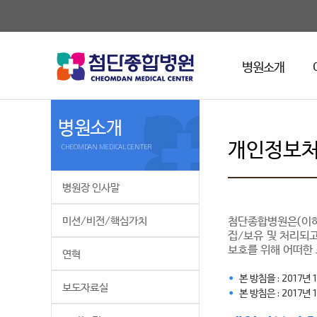
병원소개
병원소개
개인정보
CHEOMDAN MEDICAL CENTER
병원장 인사말
미션/비전/핵심가치
첨단종합병원은(이하
집/보유 및 처리되
보호를 위해 어떠한
연혁
본 방침을 : 2017년
보도자료실
본 방침은 : 2017년