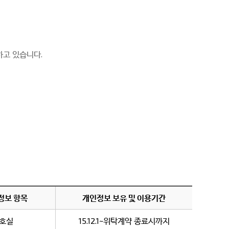
하고 있습니다.
정보 항목
개인정보 보유 및 이용기간
,호실
15.12.1~위탁계약 종료시까지