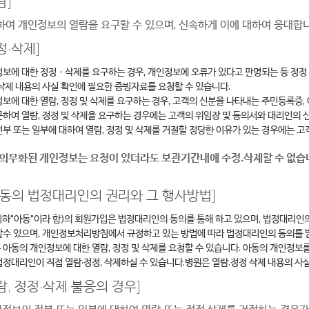
람]
하여 개인정보의 열람을 요구할 수 있으며, 신속하게 이에 대하여 응대합니
정·삭제]
정보에 대한 정정ㆍ삭제를 요구하는 경우, 개인정보에 오류가 있다고 판명되는 등 정
삭제 내용의 사실 확인에 필요한 증빙자료를 요청할 수 있습니다.
보에 대한 열람, 정정 및 삭제를 요구하는 경우, 고객의 신분을 나타내는 주민등록증,
하여 열람, 정정 및 삭제을 요구하는 경우에는 고객의 위임장 및 동의서와 대리인의
부 또는 일부에 대하여 열람, 정정 및 삭제를 거절할 정당한 이유가 있는 경우에는 고
 의무화된 개인정보는 요청이 있더라도 보관기간내에 수정.삭제할 수 없습
 아동의 법정대리인의 권리와 그 행사방법]
(이하"아동"이라 함)의 회원가입은 법정대리인의 동의를 통해 하고 있으며, 법정대리
수 있으며, 개인정보처리방침에서 규정하고 있는 방법에 따라 법정대리인의 동의를 
아동의 개인정보에 대한 열람, 정정 및 삭제를 요청할 수 있습니다. 아동의 개인정보를
정대리인이 직접 열람·정정, 삭제하실 수 있습니다.병원은 열람.정정 삭제 내용의 사
, 정정·삭제 불응의 경우]
인정보의 전부 또는 일부에 대하여 열람 또는 정정,삭제를 거절하는 경우가 