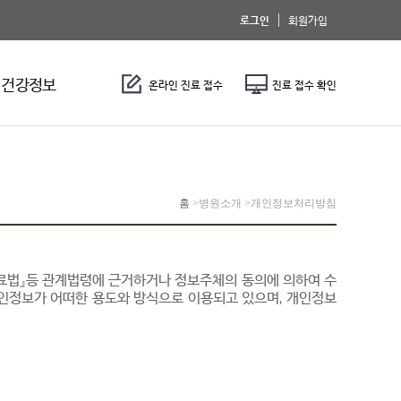
로그인
회원가입
건강정보
온라인 진료 접수
진료 접수 확인
홈
>
병원소개 >
개인정보처리방침
의료법』등 관계법령에 근거하거나 정보주체의 동의에 의하여 수
인정보가 어떠한 용도와 방식으로 이용되고 있으며, 개인정보