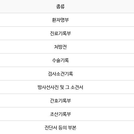
종류
환자명부
진료기록부
처방전
수술기록
검사소견기록
방사선사진 및 그 소견서
간호기록부
조산기록부
진단서 등의 부본