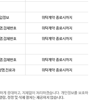
입정보
위탁계약 종료시까지
명,검체번호
위탁계약 종료시까지
명,검체번호
위탁계약 종료시까지
명,검체번호
위탁계약 종료시까지
성명,진료과
위탁계약 종료시까지
실하게 응대하고, 지체없이 처리하겠습니다. 개인정보를 보호하
람, 정정 및 삭제 절차는 제공하지 않습니다.