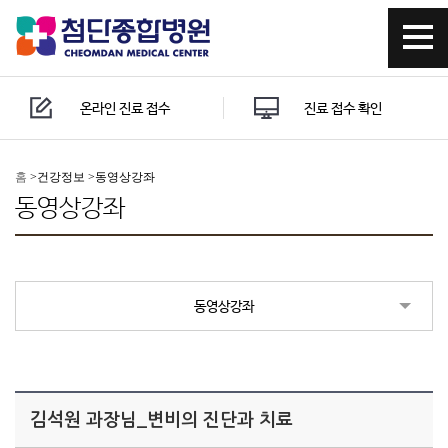
온라인 진료 접수
진료 접수 확인
홈
>
건강정보 >
동영상강좌
동영상강좌
동영상강좌
김석원 과장님_변비의 진단과 치료