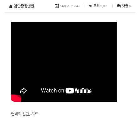
첨단종합병원
14-08-18 12:42
|
조회
3,891
|
댓글
0
변비의 진단, 치료