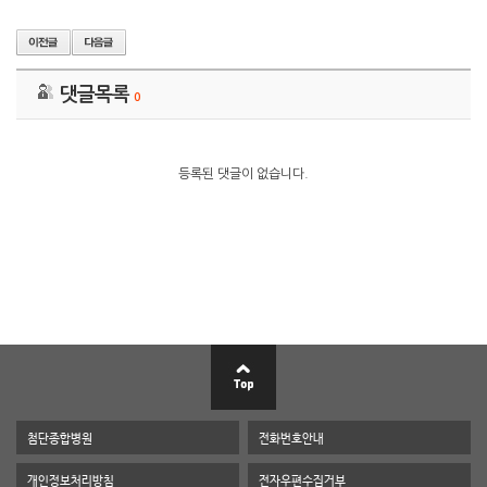
댓글목록
0
등록된 댓글이 없습니다.
첨단종합병원
전화번호안내
개인정보처리방침
전자우편수집거부