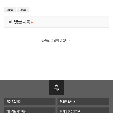
댓글목록
0
등록된 댓글이 없습니다.
첨단종합병원
전화번호안내
개인정보처리방침
전자우편수집거부