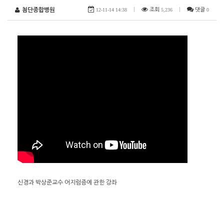
첨단종합병원
12-11-14 14:38
|
조회
5,236
|
댓글
0
신경과 박상준교수 어지럼증에 관한 강좌