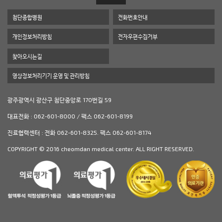
첨단종합병원
전화번호안내
개인정보처리방침
전자우편수집거부
찾아오시는길
영상정보처리기기 운영 및 관리방침
광주광역시 광산구 첨단중앙로 170번길 59
대표전화 : 062-601-8000 / 팩스 062-601-8199
진료협력센터 : 전화 062-601-8325. 팩스 062-601-8174
COPYRIGHT © 2016 cheomdan medical center. ALL RIGHT RESERVED.