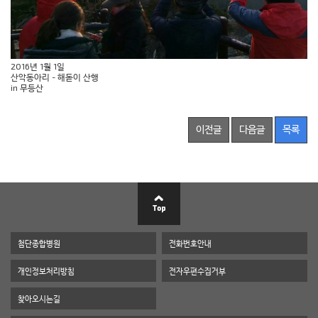
2016년 1월 1일
산악동아리 - 해돋이 산행
in 무등산
이전글
다음글
목록
첨단종합병원
전화번호안내
개인정보처리방침
전자우편수집거부
찾아오시는길