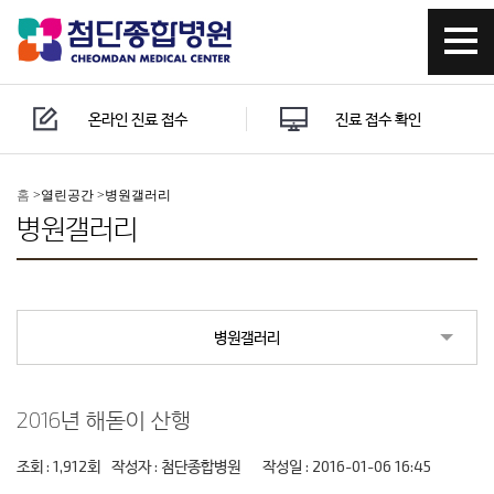
온라인 진료 접수
진료 접수 확인
홈
>
열린공간 >
병원갤러리
병원갤러리
병원갤러리
2016년 해돋이 산행
조회 : 1,912회
작성자 :
첨단종합병원
작성일 : 2016-01-06 16:45