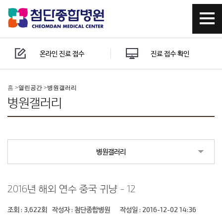
온라인 진료 접수
진료 접수 확인
홈
>
열린공간 >
병원갤러리
병원갤러리
병원갤러리
2016년 해외 연수 중국 귀냥 - 12
조회 : 3,622회
작성자 :
첨단종합병원
작성일 : 2016-12-02 14:36