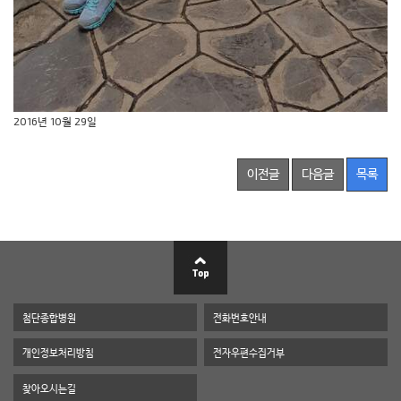
2016년 10월 29일
이전글
다음글
목록
첨단종합병원
전화번호안내
개인정보처리방침
전자우편수집거부
찾아오시는길