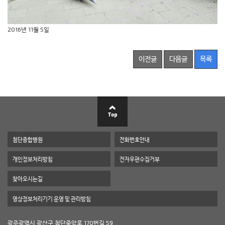
2016년 11월 5일
이전글
다음글
목록
첨단종합병원
전화번호안내
개인정보처리방침
전자우편수집거부
찾아오시는길
영상정보처리기기 운영 및 관리방침
광주광역시 광산구 첨단중앙로 170번길 59