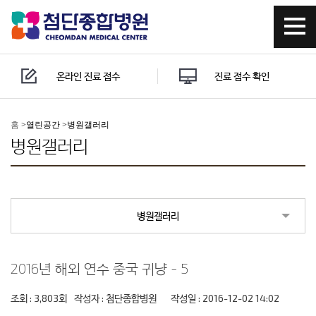
온라인 진료 접수
진료 접수 확인
홈
>
열린공간 >
병원갤러리
병원갤러리
병원갤러리
2016년 해외 연수 중국 귀냥 - 5
조회 : 3,803회
작성자 :
첨단종합병원
작성일 : 2016-12-02 14:02