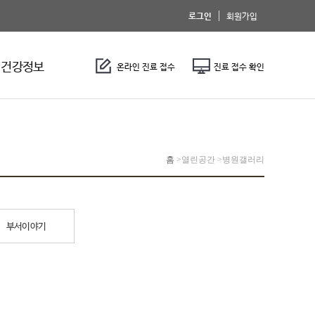
로그인
회원가입
건강정보
온라인 진료 접수
진료 접수 확인
홈
>
열린공간 >
병원갤러리
부서이야기