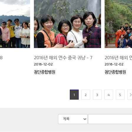
8
2016년 해외 연수 중국 귀냥 - 7
2016년 해외 
2016-12-02
2016-12-02
첨단종합병원
첨단종합병원
1
2
3
4
5