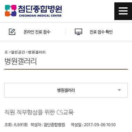
온라인 진료 접수
진료 접수 확인
홈
>
열린공간 >
병원갤러리
병원갤러리
병원갤러리
직원 직무향상을 위한 CS교육
조회 : 6,691회
작성자 :
첨단종합병원
작성일 : 2017-09-06 10:50