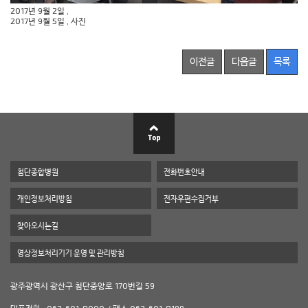
2017년 9월 2일 ,
2017년 9월 5일 , 사진
이전글
다음글
목록
첨단종합병원
전화번호안내
개인정보처리방침
전자우편수집거부
찾아오시는길
영상정보처리기기 운영 및 관리방침
광주광역시 광산구 첨단중앙로 170번길 59
대표전화 : 062-601-8000 / 팩스 062-601-8199