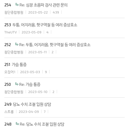
254
Re: 심장 초음파 검사 관련 문의
첨단종합병원
2023-05-22
439
253
두통, 어지러움, 헛구역질 등 여러 증상호소
TheUTV
2023-05-09
4
252
Re: 두통, 어지러움, 헛구역질 등 여러 증상호소
첨단종합병원
2023-05-11
2
251
가슴 통증
오징어1
2023-05-03
9
250
Re: 가슴 통증
첨단종합병원
2023-05-10
2
249
당뇨 수치 조절 입원 상담
스트롱
2023-04-09
7
248
Re: 당뇨 수치 조절 입원 상담