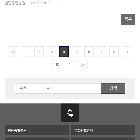
첨단종합병원
2023-04-19
1
목록
1
2
3
4
5
6
7
8
9
10
첨단종합병원
전화번호안내