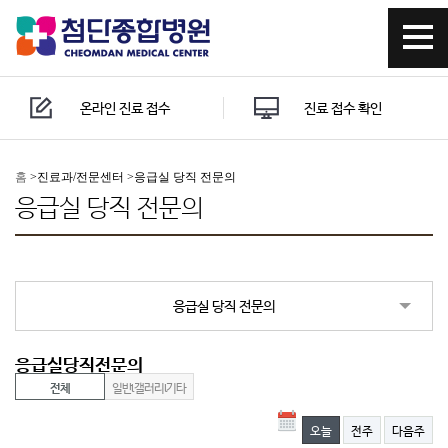
온라인 진료 접수
진료 접수 확인
홈
>
진료과/전문센터 >
응급실 당직 전문의
응급실 당직 전문의
응급실 당직 전문의
응급실당직전문의
전체
일반l갤러리l기타
오늘
전주
다음주