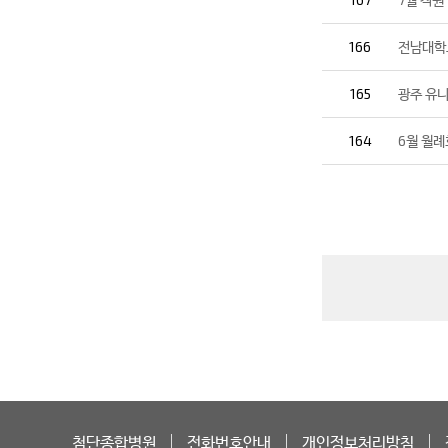
166
전남대학
165
광주 유
164
6월 월례
첨단종합병원
전화번호안내
개인정보처리방침