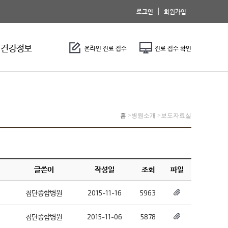
로그인
회원가입
건강정보
온라인 진료 접수
진료 접수 확인
홈
>
병원소개 >
보도자료실
글쓴이
작성일
조회
파일
첨단종합병원
2015-11-16
5963
첨단종합병원
2015-11-06
5878