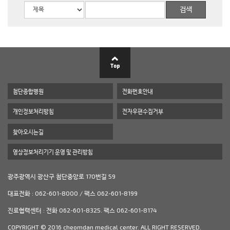
첨단종합병원
전화번호안내
개인정보처리방침
전자우편수집거부
찾아오시는길
영상정보처리기기 운영 및 관리방침
광주광역시 광산구 첨단중앙로 170번길 59
대표전화 : 062-601-8000 / 팩스 062-601-8199
진료협력센터 : 전화 062-601-8325. 팩스 062-601-8174
COPYRIGHT © 2016 cheomdan medical center. ALL RIGHT RESERVED.