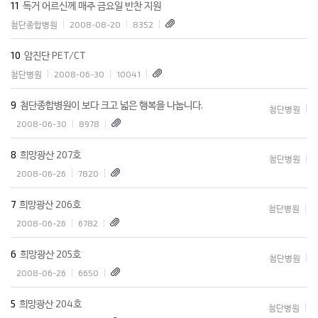
11
독거 어르신께 매주 금요일 반찬 지원
첨단종합병원
2008-08-20
8352
10
암진단 PET/CT
첨단병원
2008-06-30
10041
9
첨단종합병원이 보다 크고 넓은 행복을 나눕니다.
첨단병원
2008-06-30
8978
8
희망광산 207호
첨단병원
2008-06-26
7820
7
희망광산 206호
첨단병원
2008-06-26
6782
6
희망광산 205호
첨단병원
2008-06-26
6650
5
희망광산 204호
첨단병원