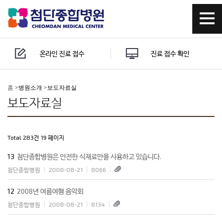
온라인 진료 접수
진료 접수 확인
홈
>
병원소개 >
보도자료실
보도자료실
Total 283건
19 페이지
13
첨단종합병원은 안전한 식재료만을 사용하고 있습니다.
첨단종합병원
2008-08-21
8066
12
2008년 여름여행 음악회
첨단종합병원
2008-08-21
8134