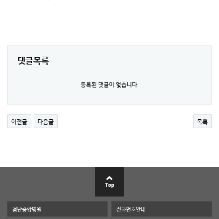
댓글목록
등록된 댓글이 없습니다.
이전글
다음글
목록
첨단종합병원
전화번호안내