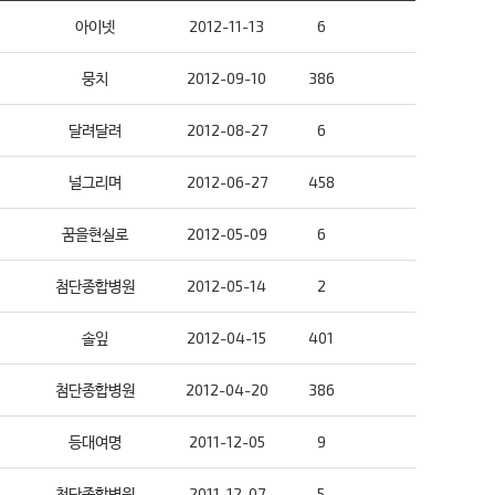
아이넷
2012-11-13
6
뭉치
2012-09-10
386
달려달려
2012-08-27
6
널그리며
2012-06-27
458
꿈을현실로
2012-05-09
6
첨단종합병원
2012-05-14
2
솔잎
2012-04-15
401
첨단종합병원
2012-04-20
386
등대여명
2011-12-05
9
첨단종합병원
2011-12-07
5