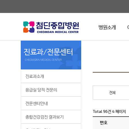
병원소개
진료과/전문센터
CHEOMDAN MEDICAL CENTER
진료과소개
응급실 당직 전문의
전체
전문센터안내
Total 96건
4 페이지
종합건강검진 결과보기
번호