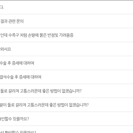
다.
결과 관련 문의
인데 수족구 처럼 손발에 붉은 반점및 가려움증
나와서요
수술 후 증세에 대하여
결석수술 후 증세에 대하여
 둘로 갈라져 고통스러운데 좋은 방법이 없겠습니까?
발이 둘로 갈라져 고통스러운데 좋은 방법이 없겠습니까?
확인할수 있을까요?
증상 확인할수 있을까요?