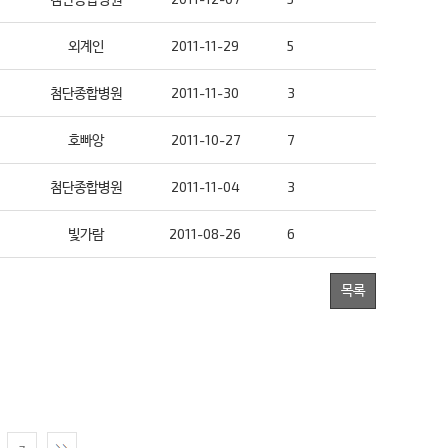
외계인
2011-11-29
5
첨단종합병원
2011-11-30
3
호빠앙
2011-10-27
7
첨단종합병원
2011-11-04
3
빛가람
2011-08-26
6
목록