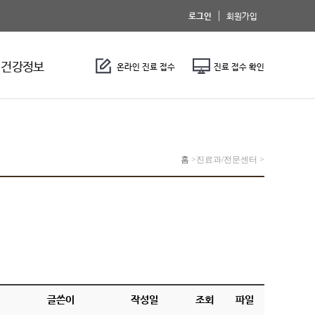
로그인
회원가입
건강정보
온라인 진료 접수
진료 접수 확인
홈
>
진료과/전문센터 >
글쓴이
작성일
조회
파일