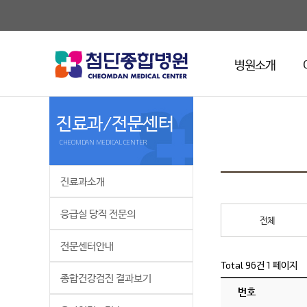
병원소개
진료과/전문센터
CHEOMDAN MEDICAL CENTER
진료과소개
응급실 당직 전문의
전체
전문센터안내
Total 96건
1 페이지
종합건강검진 결과보기
번호